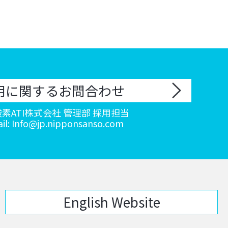
用に関するお問合わせ
素ATI株式会社 管理部 採用担当
il: Info@jp.nipponsanso.com
English Website