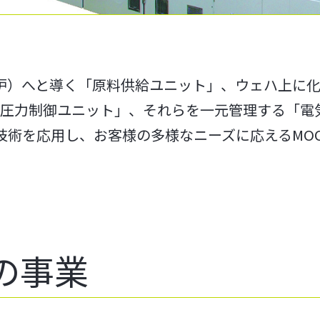
膜炉）へと導く「原料供給ユニット」、ウェハ上に
気圧力制御ユニット」、それらを一元管理する「電
技術を応用し、お客様の多様なニーズに応えるMO
の事業