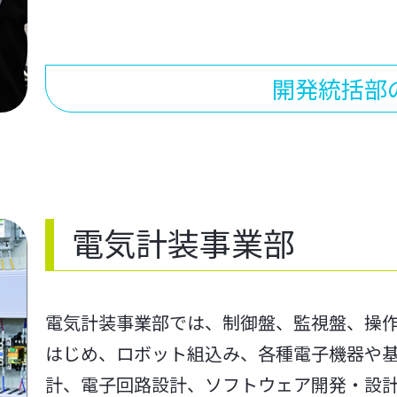
開発統括部
電気計装事業部
電気計装事業部では、制御盤、監視盤、操
はじめ、ロボット組込み、各種電子機器や
計、電子回路設計、ソフトウェア開発・設