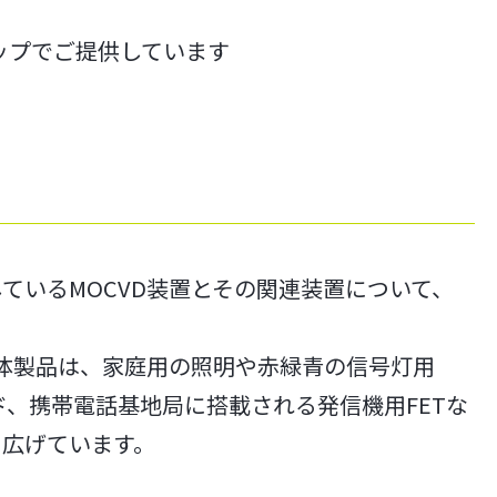
ップでご提供しています
ているMOCVD装置とその関連装置について、
導体製品は、家庭用の照明や赤緑青の信号灯用
オード、携帯電話基地局に搭載される発信機用FETな
を広げています。