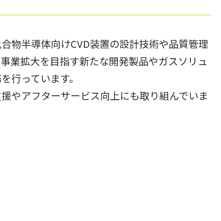
合物半導体向けCVD装置の設計技術や品質管理
て事業拡大を目指す新たな開発製品やガスソリュ
務を行っています。
支援やアフターサービス向上にも取り組んでいま