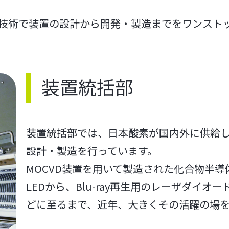
技術で装置の設計から開発・製造までをワンスト
装置統括部
装置統括部では、日本酸素が国内外に供給し
設計・製造を行っています。
MOCVD装置を用いて製造された化合物半
LEDから、Blu-ray再生用のレーザダイ
どに至るまで、近年、大きくその活躍の場