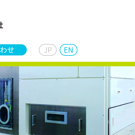
わせ
JP
EN