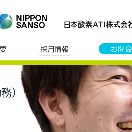
お問合
要
採用情報
勤務）