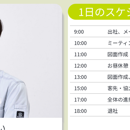
1日のスケ
9:00
出社、メ
10:00
ミーティ
11:00
図面作成
12:00
お昼休憩
13:00
図面作成
15:00
客先・協
17:00
全体の進
18:00
退社
い