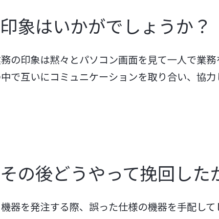
の印象はいかがでしょうか？
業務の印象は黙々とパソコン画面を見て一人で業務
の中で互いにコミュニケーションを取り合い、協力
その後どうやって挽回した
る機器を発注する際、誤った仕様の機器を手配して