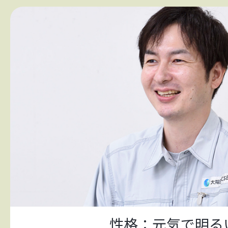
性格：元気で明る