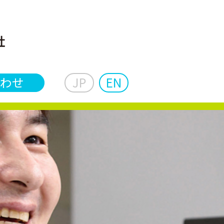
わせ
JP
EN