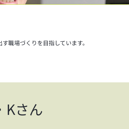
出す職場づくりを目指しています。
・Kさん